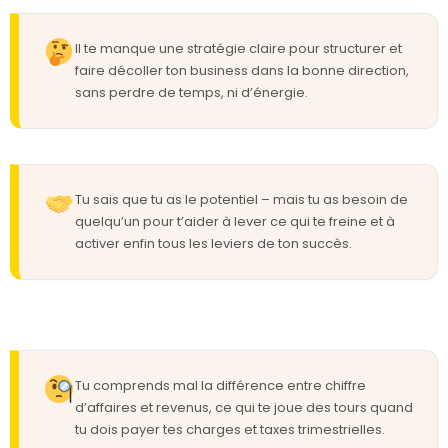
Il te manque une stratégie claire pour structurer et
faire décoller ton business dans la bonne direction,
sans perdre de temps, ni d’énergie.
Tu sais que tu as le potentiel – mais tu as besoin de
quelqu’un pour t’aider à lever ce qui te freine et à
activer enfin tous les leviers de ton succès.
Tu comprends mal la différence entre chiffre
d’affaires et revenus, ce qui te joue des tours quand
tu dois payer tes charges et taxes trimestrielles.