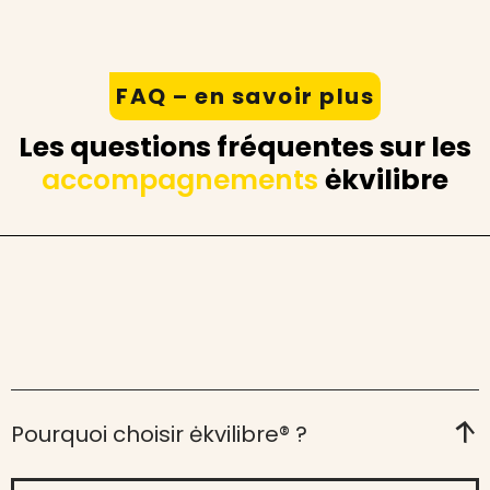
FAQ – en savoir plus
Les questions fréquentes sur les
accompagnements
ėkvilibre
Pourquoi choisir ėkvilibre® ?