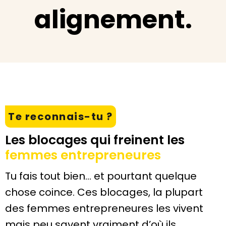
alignement.
Te reconnais-tu ?
Les blocages qui freinent les
femmes entrepreneures
Tu fais tout bien… et pourtant quelque
chose coince. Ces blocages, la plupart
des femmes entrepreneures les vivent
mais peu savent vraiment d’où ils