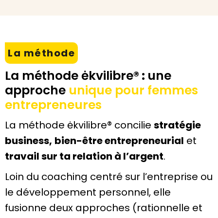
La méthode
La méthode ėkvilibre®
:
une
approche
unique pour
femmes
entrepreneures
La méthode ėkvilibre®
concilie
stratégie
business,
bien-être entrepreneurial
et
travail sur ta relation à l’argent
.
Loin du coaching centré sur l’entreprise ou
le développement personnel, elle
fusionne deux approches (rationnelle et