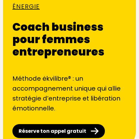
ÉNERGIE
Coach business
pour femmes
entrepreneures
Méthode ėkvilibre® : un
accompagnement unique qui allie
stratégie d’entreprise et libération
émotionnelle.
Réserve ton appel gratuit