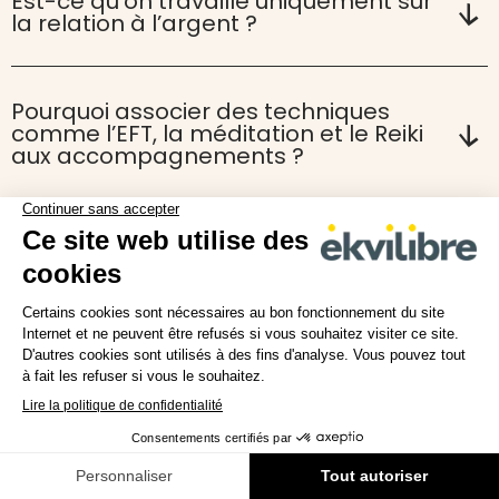
Est-ce qu’on travaille uniquement sur
la relation à l’argent ?
Pourquoi associer des techniques
comme l’EFT, la méditation et le Reiki
aux accompagnements ?
Combien de temps dure un
accompagnement ?
Par où commencer ?
Section