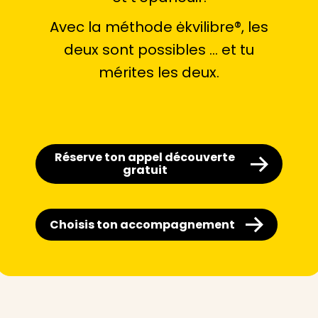
Avec la méthode ėkvilibre®, les
deux sont possibles … et tu
mérites les deux.
Réserve ton appel découverte
gratuit
Choisis ton accompagnement