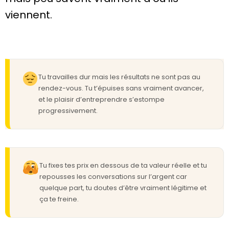
viennent.
Tu travailles dur mais les résultats ne sont pas au
rendez-vous. Tu t’épuises sans vraiment avancer,
et le plaisir d’entreprendre s’estompe
progressivement.
Tu fixes tes prix en dessous de ta valeur réelle et tu
repousses les conversations sur l’argent car
quelque part, tu doutes d’être vraiment légitime et
ça te freine.