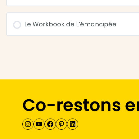
Le Workbook de L’émancipée
Co-restons e
Instagram
YouTube
Facebook
Pinterest
LinkedIn