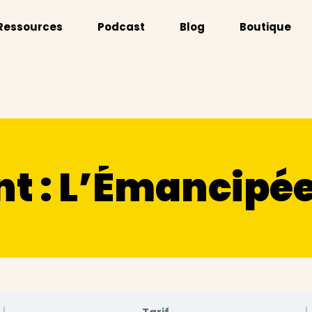
Ressources
Podcast
Blog
Boutique
nt : L’Émancipé