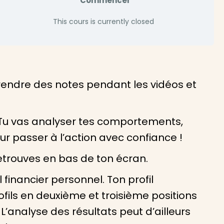
Commencer
This cours is currently closed
prendre des notes pendant les vidéos et
. Tu vas analyser tes comportements,
r passer à l’action avec confiance !
etrouves en bas de ton écran.
l financier personnel. Ton profil
fils en deuxième et troisième positions
’analyse des résultats peut d’ailleurs