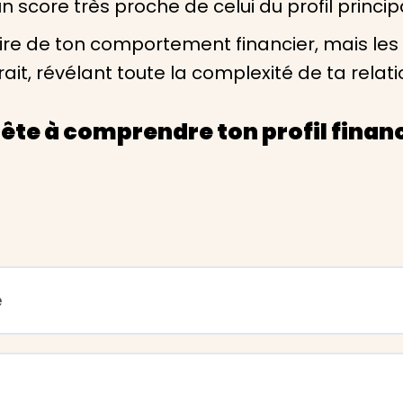
n score très proche de celui du profil principa
aire de ton comportement financier, mais les
t, révélant toute la complexité de ta relatio
ête à comprendre ton profil financ
e