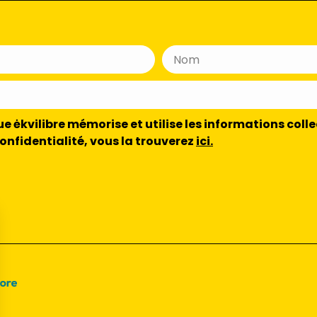
 ėkvilibre mémorise et utilise les informations colle
confidentialité, vous la trouverez
ici.