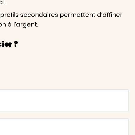
l.
 profils secondaires permettent d’affiner
n à l’argent.
ier ?