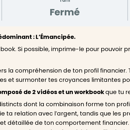
Tarif
Fermé
rédominant : L’Émancipée.
book. Si possible, imprime-le pour pouvoir 
ers la compréhension de ton profil financier
s et surmonter tes croyances limitantes pou
omposé de 2 vidéos et un workbook
que tu r
s distincts dont la combinaison forme ton profi
a relation avec l’argent, tandis que les pro
t détaillée de ton comportement financier. L