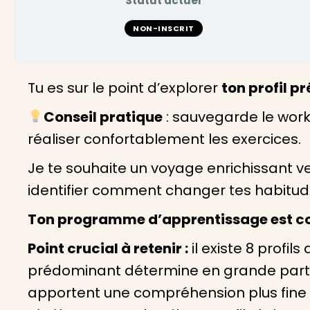
Statut actuel
NON-INSCRIT
Tu es sur le point d’explorer
ton profil p
Conseil pratique
: sauvegarde le work
réaliser confortablement les exercices.
Je te souhaite un voyage enrichissant v
identifier comment changer tes habitude
Ton programme d’apprentissage est c
Point crucial à retenir :
il existe 8 profil
prédominant détermine en grande partie t
apportent une compréhension plus fine e