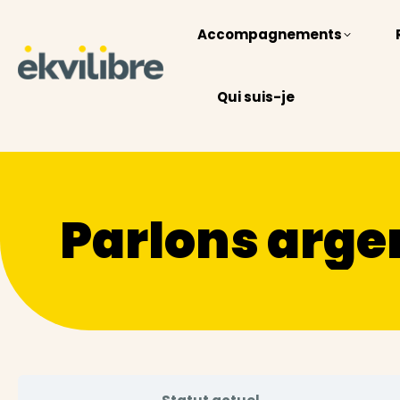
Accompagnements
Qui suis-je
Parlons arge