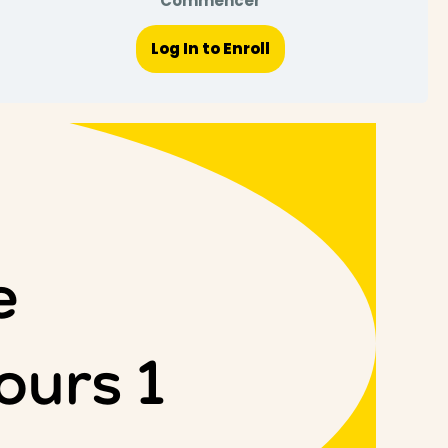
Commencer
Log In to Enroll