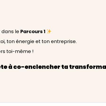
r dans le
Parcours 1
oi, ton énergie et ton entreprise.
ers toi-même !
te à co-enclencher ta transforma