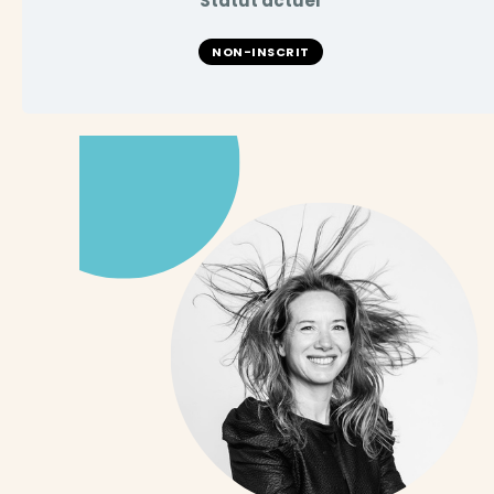
Statut actuel
NON-INSCRIT