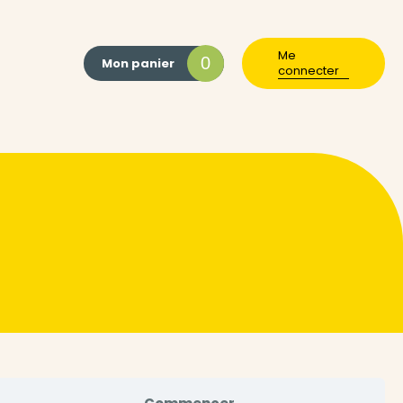
Me
0
Mon panier
connecter