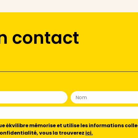
n contact
 ėkvilibre mémorise et utilise les informations colle
confidentialité, vous la trouverez
ici.