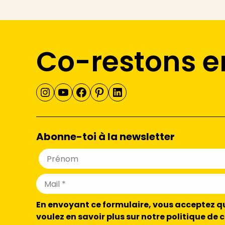
Co-restons e
Instagram
YouTube
Facebook
Pinterest
LinkedIn
Abonne-toi à la newsletter
En envoyant ce formulaire, vous acceptez que
voulez en savoir plus sur notre politique de 