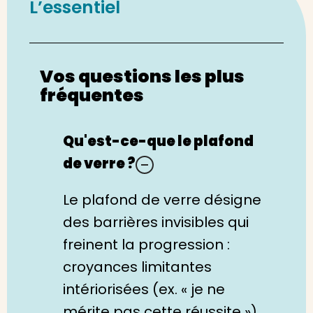
L’essentiel
Vos questions les plus
fréquentes
Qu'est-ce-que le plafond
de verre ?
Le plafond de verre désigne
des barrières invisibles qui
freinent la progression :
croyances limitantes
intériorisées (ex. « je ne
mérite pas cette réussite »),