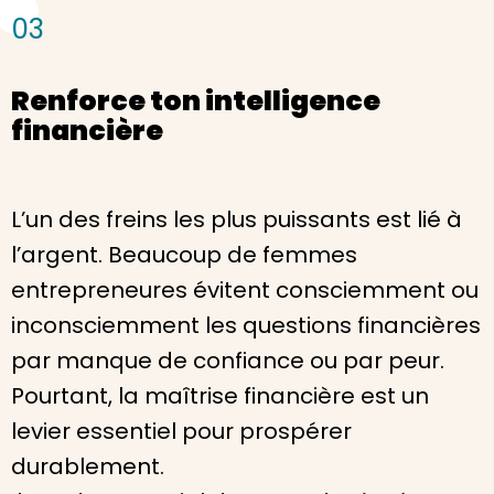
03
Renforce ton intelligence
financière
L’un des freins les plus puissants est lié à
l’argent. Beaucoup de femmes
entrepreneures évitent consciemment ou
inconsciemment les questions financières
par manque de confiance ou par peur.
Pourtant, la maîtrise financière est un
levier essentiel pour prospérer
durablement.