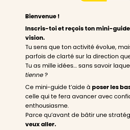
Bienvenue !
Inscris-toi et reçois ton mini-guide
vision.
Tu sens que ton activité évolue, m
parfois de clarté sur la direction qu
Tu as mille idées… sans savoir laqu
tienne
?
Ce mini-guide t’aide à
poser les bas
celle qui te fera avancer avec conf
enthousiasme.
Parce qu’avant de bâtir une stratégie
veux aller.