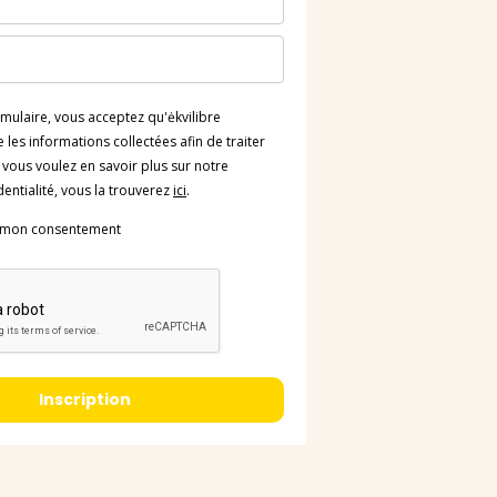
mulaire, vous acceptez qu'ėkvilibre
 les informations collectées afin de traiter
vous voulez en savoir plus sur notre
dentialité, vous la trouverez
ici
.
e mon consentement
Inscription