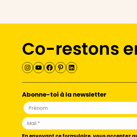
Co-restons e
Instagram
YouTube
Facebook
Pinterest
LinkedIn
Abonne-toi à la newsletter
En envoyant ce formulaire, vous acceptez que