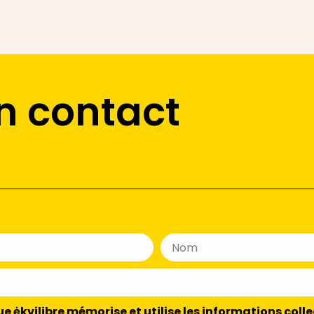
n contact
 ėkvilibre mémorise et utilise les informations colle