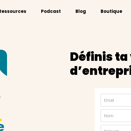
Ressources
Podcast
Blog
Boutique
Définis ta
d’entrepr