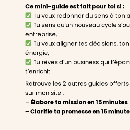
Ce mini-guide est fait pour toi si :
Tu veux redonner du sens à ton ac
Tu sens qu’un nouveau cycle s’ou
entreprise,
Tu veux aligner tes décisions, to
énergie,
Tu rêves d’un business qui t’épano
t’enrichit.
Retrouve les 2 autres guides offer
sur mon site :
–
Élabore ta mission en 15 minutes
– Clarifie ta promesse en 15 minut