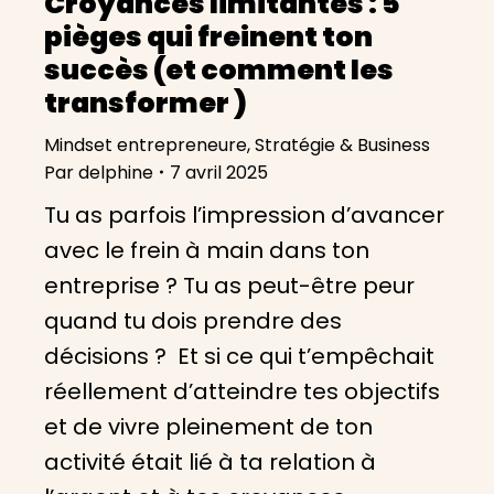
Croyances limitantes : 5
pièges qui freinent ton
succès (et comment les
transformer )
Mindset entrepreneure
,
Stratégie & Business
Par
delphine
7 avril 2025
Tu as parfois l’impression d’avancer
avec le frein à main dans ton
entreprise ? Tu as peut-être peur
quand tu dois prendre des
décisions ? Et si ce qui t’empêchait
réellement d’atteindre tes objectifs
et de vivre pleinement de ton
activité était lié à ta relation à