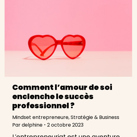
Comment l’amour de soi
enclenche le succès
professionnel ?
Mindset entrepreneure
,
Stratégie & Business
Par
delphine
2 octobre 2023
L’entrepreneuriat est une aventure