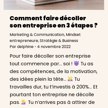
Comment faire décoller
son entreprise en 3 étapes ?
Marketing & Communication
,
Mindset
entrepreneure
,
Stratégie & Business
Par
delphine
4 novembre 2022
Pour faire décoller son entreprise
tout commence par… soi !
Tu as
des compétences, de la motivation,
des idées plein la tête…
Tu
travailles dur, tu t’investis à 200%… Et
pourtant ton entreprise ne décolle
pas.
Tu n’arrives pas à attirer de